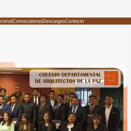
ucional
Convocatorias
Descargas
Contacto