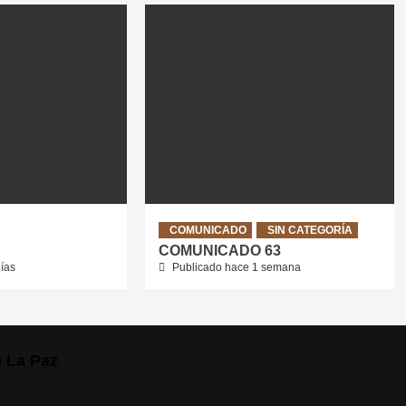
COMUNICADO
SIN CATEGORÍA
COMUNICADO 63
ías
Publicado hace 1 semana
e La Paz