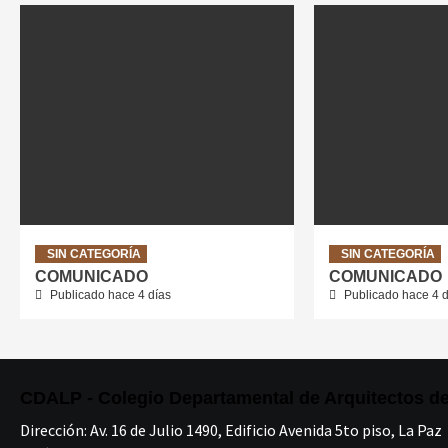
SIN CATEGORÍA
SIN CATEGORÍA
COMUNICADO
COMUNICADO
Publicado hace 4 días
Publicado hace 4 d
CDALP - Colegio Departamental de Arquitectos d
Dirección:
Av. 16 de Julio 1490, Edificio Avenida 5to piso, La Paz