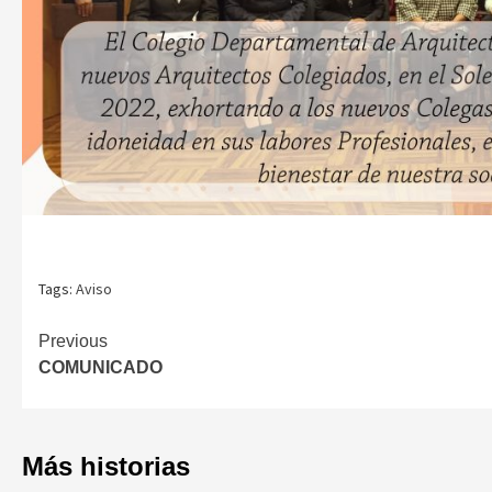
Tags:
Aviso
Continue
Previous
COMUNICADO
Reading
Más historias