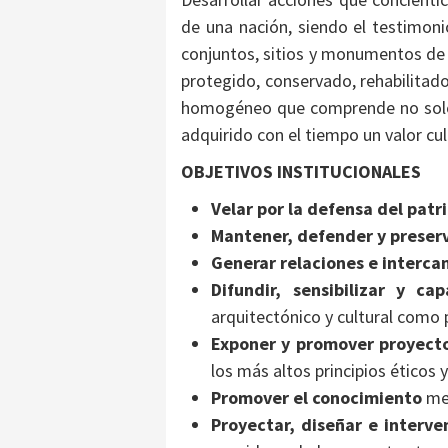
de una nación, siendo el testimon
conjuntos, sitios y monumentos de va
protegido, conservado, rehabilitad
homogéneo que comprende no solo 
adquirido con el tiempo un valor cu
OBJETIVOS INSTITUCIONALES
Velar por la defensa del patr
Mantener, defender y preserv
Generar relaciones e interca
Difundir, sensibilizar y cap
arquitectónico y cultural como 
Exponer y promover proyect
los más altos principios éticos 
Promover el conocimiento
med
Proyectar, diseñar e interve