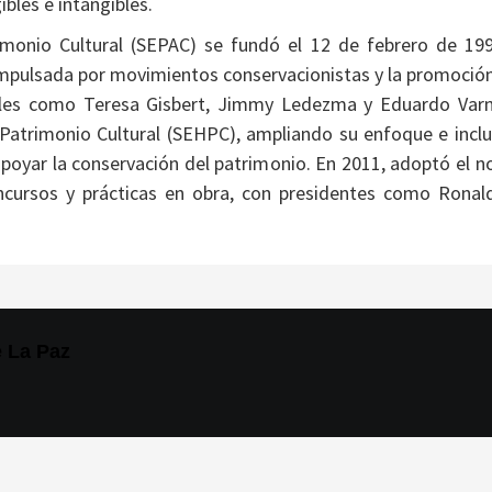
bles e intangibles.
imonio Cultural (SEPAC) se fundó el 12 de febrero de 1
mpulsada por movimientos conservacionistas y la promoción
les como Teresa Gisbert, Jimmy Ledezma y Eduardo Varn
 Patrimonio Cultural (SEHPC), ampliando su enfoque e incl
 apoyar la conservación del patrimonio. En 2011, adoptó el
concursos y prácticas en obra, con presidentes como Rona
e La Paz