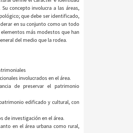
Su concepto involucra a las áreas,
opológico; que debe ser identificado,
siderar en su conjunto como un todo
no elementos más modestos que han
general del medio que la rodea.
atrimoniales
ionales involucrados en el área.
ncia de preservar el patrimonio
 patrimonio edificado y cultural, con
s de investigación en el área.
tanto en el área urbana como rural,