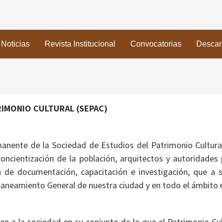
Noticias
Revista Institucional
Convocatorias
Descar
RIMONIO CULTURAL (SEPAC)
nente de la Sociedad de Estudios del Patrimonio Cultural
concientización de la población, arquitectos y autoridades
ón de documentación, capacitación e investigación, que a s
Planeamiento General de nuestra ciudad y en todo el ámbito 
en a la sociedad en su conjunto de lo que el Patrimonio Cul