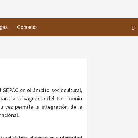
gas
Contacto
-SEPAC en el ámbito sociocultural,
 para la salvaguarda del Patrimonio
u vez permita la integración de la
nacional.
tural define el carácter e identidad