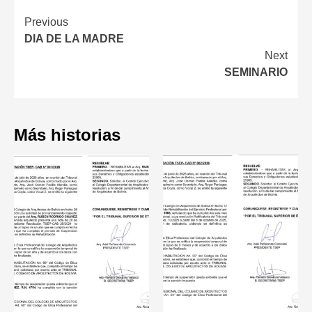
Continue
Previous
DIA DE LA MADRE
Reading
Next
SEMINARIO
Más historias