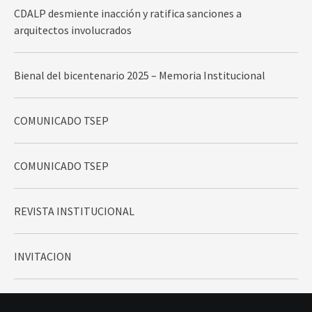
CDALP desmiente inacción y ratifica sanciones a
arquitectos involucrados
Bienal del bicentenario 2025 – Memoria Institucional
COMUNICADO TSEP
COMUNICADO TSEP
REVISTA INSTITUCIONAL
INVITACION