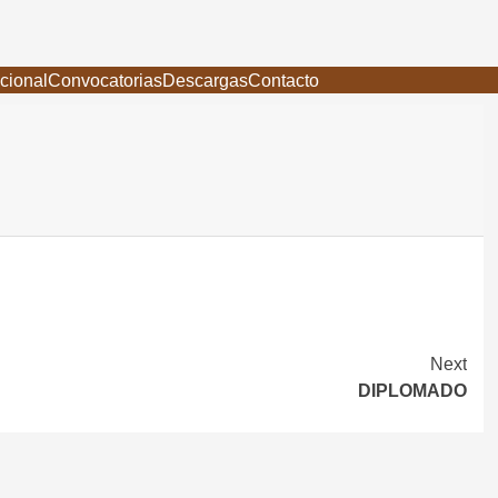
ucional
Convocatorias
Descargas
Contacto
Next
DIPLOMADO