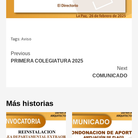
Tags:
Aviso
Continue
Previous
PRIMERA COLEGIATURA 2025
Reading
Next
COMUNICADO
Más historias