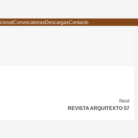
ucional
Convocatorias
Descargas
Contacto
Next
REVISTA ARQUITEXTO 57