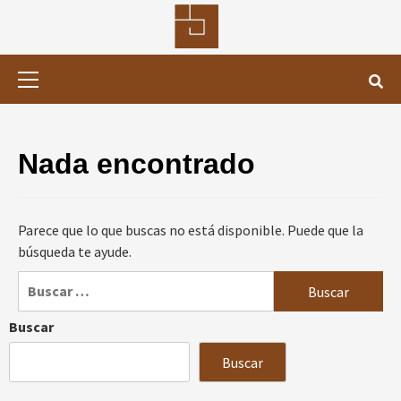
Saltar
al
contenido
Menú
primario
Nada encontrado
Parece que lo que buscas no está disponible. Puede que la
búsqueda te ayude.
Buscar:
Buscar
Buscar