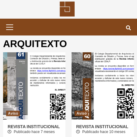
Saltar
al
contenido
Menú
primario
ARQUITEXTO
Aviso
Aviso
REVISTA INSTITUCIONAL
REVISTA INSTITUCIONAL
Publicado hace 7 meses
Publicado hace 10 meses