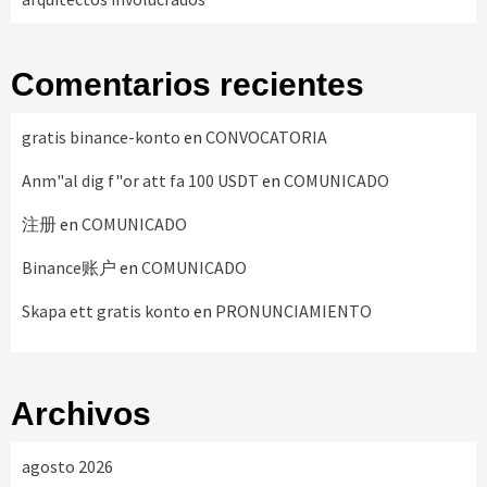
Comentarios recientes
gratis binance-konto
en
CONVOCATORIA
Anm"al dig f"or att fa 100 USDT
en
COMUNICADO
注册
en
COMUNICADO
Binance账户
en
COMUNICADO
Skapa ett gratis konto
en
PRONUNCIAMIENTO
Archivos
agosto 2026