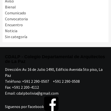
Aviso
Bienal
Comunicado
Convocatoria
Encuentro
Noticia
Sin categoría
CDALP - Colegio Departamental de Arquitectos
de La Paz
Dirección:
Av. 16 de Julio 1490, Edificio Avenida 5to piso, La
Paz
Teléfono:
+591 2 290-0507 +591 2 290-0508
Fax:
+591 2 200-4112
Email:
cdalpbolivia@gmail.com
Siguenos por Facebook