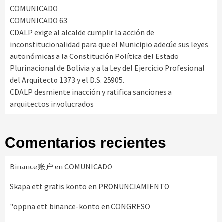
COMUNICADO
COMUNICADO 63
CDALP exige al alcalde cumplir la acción de
inconstitucionalidad para que el Municipio adecúe sus leyes
autonómicas a la Constitución Política del Estado
Plurinacional de Bolivia y a la Ley del Ejercicio Profesional
del Arquitecto 1373 y el D.S. 25905.
CDALP desmiente inacción y ratifica sanciones a
arquitectos involucrados
Comentarios recientes
Binance账户
en
COMUNICADO
Skapa ett gratis konto
en
PRONUNCIAMIENTO
"oppna ett binance-konto
en
CONGRESO