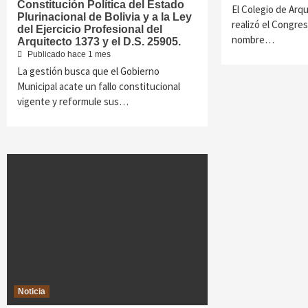
Constitución Política del Estado
El Colegio de Arq
Plurinacional de Bolivia y a la Ley
realizó el Congres
del Ejercicio Profesional del
nombre…
Arquitecto 1373 y el D.S. 25905.
Publicado hace 1 mes
La gestión busca que el Gobierno
Municipal acate un fallo constitucional
vigente y reformule sus…
Noticia