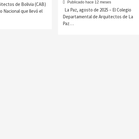
Publicado hace 12 meses
uitectos de Bolivia (CAB)
La Paz, agosto de 2025 – El Colegio
o Nacional que llevó el
Departamental de Arquitectos de La
Paz…