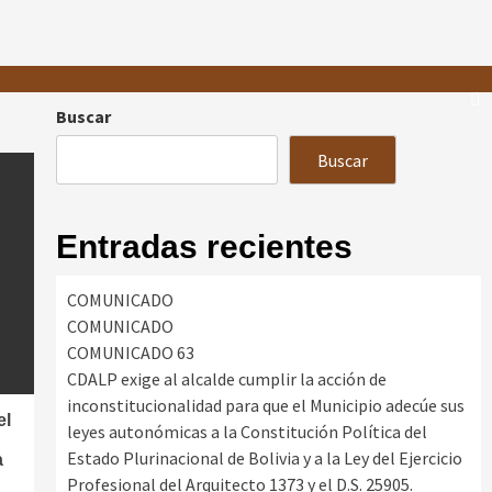
Buscar
Buscar
Entradas recientes
COMUNICADO
COMUNICADO
COMUNICADO 63
CDALP exige al alcalde cumplir la acción de
inconstitucionalidad para que el Municipio adecúe sus
el
leyes autonómicas a la Constitución Política del
Estado Plurinacional de Bolivia y a la Ley del Ejercicio
a
Profesional del Arquitecto 1373 y el D.S. 25905.